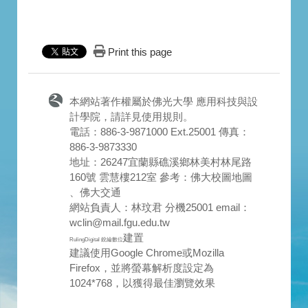
Print this page
本網站著作權屬於佛光大學 應用科技與設
計學院，請詳見
使用規則
。
電話：886-3-9871000 Ext.25001 傳真：
886-3-9873330
地址：26247宜蘭縣礁溪鄉林美村林尾路
160號 雲慧樓212室 參考：
佛大校圖地圖
、
佛大交通
網站負責人：林玟君 分機25001 email：
wclin@mail.fgu.edu.tw
建置
RulingDigital 銳綸數位
建議使用Google Chrome或Mozilla
Firefox，並將螢幕解析度設定為
1024*768，以獲得最佳瀏覽效果