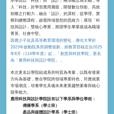
本學院以「科技」與「設計」兩項概念為主軸，導
入「科技」於學習應用層面，開發數位領銜、高效
前瞻之行動力，融合「設計」於課程，從學理、實
務到總整課程，啟發跨域發想的思維力；展現「科
技與設計」雙核心專業，期望學生畢業後成為職場
菁英、社會中堅。
因應少子化及高等教育環境的變化，佛光大學於
2023年啟動院系所調整規劃，經教育部核定自2025
年8月（114學年度）起，「創意與科技學院」更名
為「應用科技與設計學院」 。
本次更名以學院組成系所特質為考量，以既有發展
方向為基礎，整合學院跨領域專業特色，符應就業
市場潮流，培養學生具備未來產業趨勢素養與核心
競爭能力。
應用科技與設計學院設有以下學系與學位學程：
傳播學系（學士班）
產品與媒體設計學系（學士班）