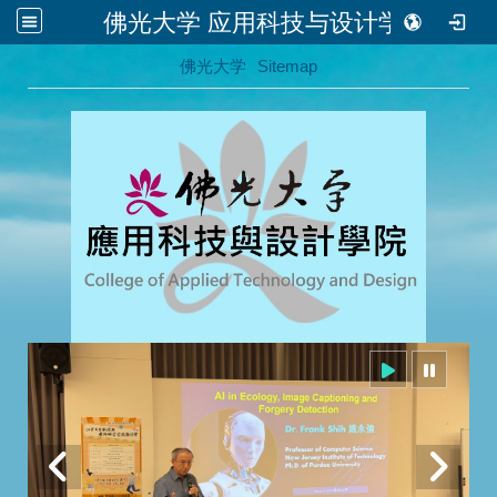
佛光大学 应用科技与设计学院
:::
佛光大学
Sitemap