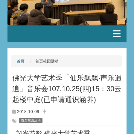
:::
首页
首页校园活动
佛光大学艺术季「仙乐飘飘‧声乐逍
逍」音乐会107.10.25(四)15：30云
起楼中庭(已申请通识涵养)
2018-10-09
首页校园活动
韶光花影-佛光大学艺术季