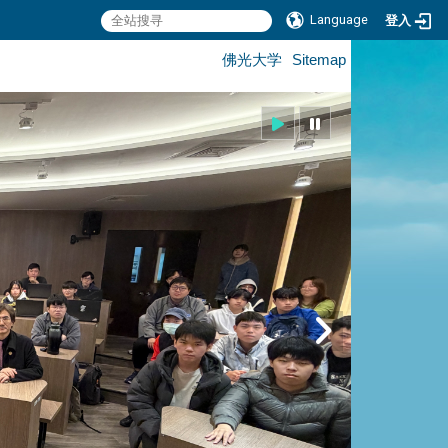
Language
登入
:::
佛光大学
Sitemap