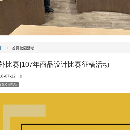
页
首页校园活动
校外比赛]107年商品设计比赛征稿活动
18-07-12
首页校园活动