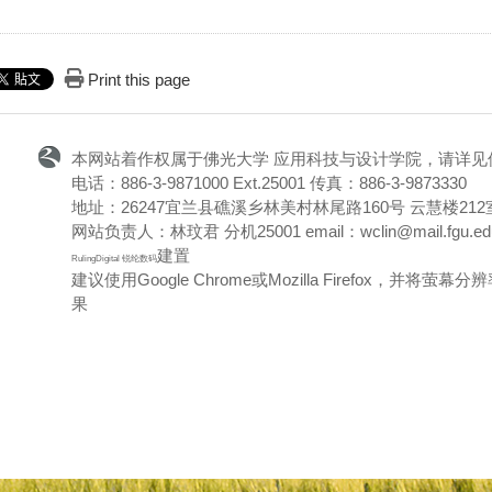
Print this page
本网站着作权属于佛光大学 应用科技与设计学院，请详见
电话：886-3-9871000 Ext.25001 传真：886-3-9873330
地址：26247宜兰县礁溪乡林美村林尾路160号 云慧楼212
网站负责人：林玟君 分机25001 email：wclin@mail.fgu.edu
建置
RulingDigital 锐纶数码
建议使用Google Chrome或Mozilla Firefox，并将
果