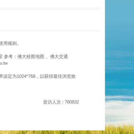
使用规则
。
室 参考：
佛大校图地图
、
佛大交通
.tw
萤幕分辨率设定为1024*768，以获得最佳浏览效
造访人次 : 780832